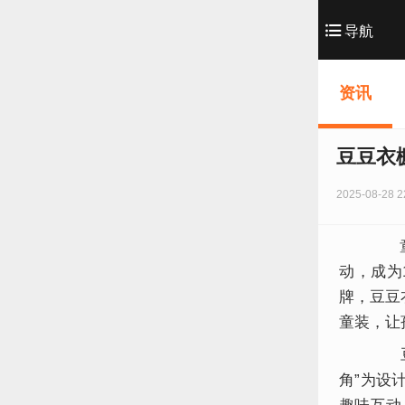
导航
资讯
豆豆衣
2025-08-28 2
童装
动，成为
牌，豆豆
童装，让
豆豆
角”为设