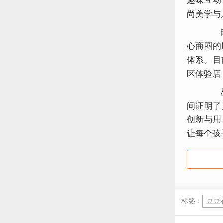
趣味互动
尚美学与
自创
心商圈的
体系。目
区体验店
从杭
间证明了
创新与用
让每个孩
标签：
豆豆