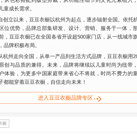
，从色彩搭配到版型剪裁，从功能性细节到文化元素植入
儿童成长需求。
立以来，豆豆衣橱以杭州为起点，逐步辐射全国。依托
区位优势，品牌总部集研发、设计、营销、服务于一体，
前，豆豆衣橱已在全国各省开设超500家门店，从一线城市
，品牌积极布局。
州走向全国，从单一产品到生活方式品牌，豆豆衣橱用2
原创与品质的兼得。未来，品牌将继续以儿童时尚为纽带
户体验，为更多中国家庭带来省心不将就，时尚不费力的
子都能穿着豆豆衣橱，自信走向未来！
进入豆豆衣橱品牌专区
衣橱